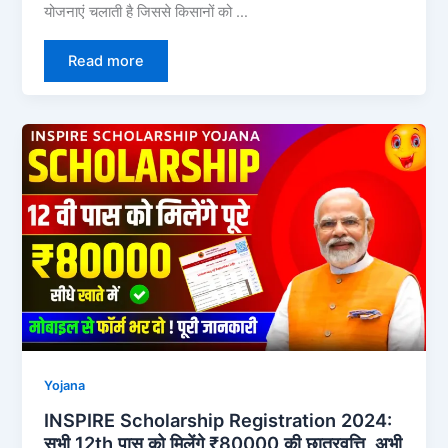
योजनाएं चलाती है जिससे किसानों को …
Read more
Yojana
INSPIRE Scholarship Registration 2024:
सभी 12th पास को मिलेंगे ₹80000 की छात्रवृत्ति, अभी