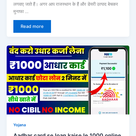
लगवाए जाते हैं। अगर आप राजस्थान के हैं और डेयरी उत्पाद बेचकर
मुनाफा …
Read more
Yojana
Aadhar card se loan kaise le 1000 online