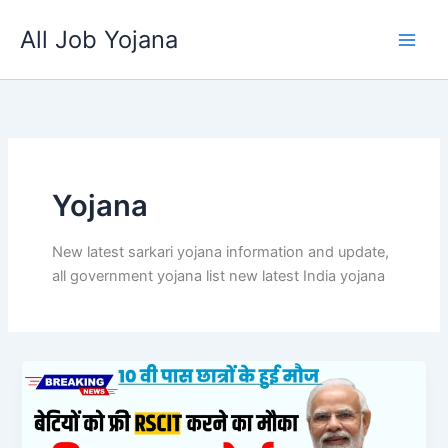
Skip
All Job Yojana
to
content
Yojana
New latest sarkari yojana information and update,
all government yojana list new latest India yojana