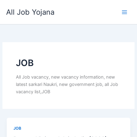
Skip
All Job Yojana
to
content
JOB
All Job vacancy, new vacancy information, new
latest sarkari Naukri, new government job, all Job
vacancy list,JOB
JOB