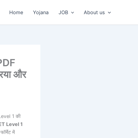
Home
Yojana
JOB
About us
PDF
रिया और
evel 1 की
T Level 1
्मेट में