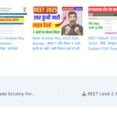
 2 Answer Key
Reet Answer Key 2025 Kab
REET Result 202
wnload –
Aayegi : लेवल 1 और लेवल 3 उत्तर
2023 : हिंदी, संस्कृत, 
ंक, डायरेक्ट
कुंजी का सही- सही मिलान यहां से करें
Subject Pdf Do
Rajasthan 4th Grade Scrutiny Form 2026: Direct Link से करें Apply Online | सभी फॉर्मेट PDF
REET Level 2 Answer Key 2026 PDF Download –