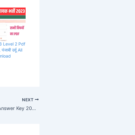
3 Level 2 Pdf
पंजाबी उर्दू All
wnload
NEXT
 Subject Wise लिंक, डायरेक्ट डाउनलोड करें