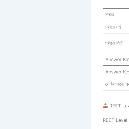
लेवल
परीक्षा वर्ष
परीक्षा बोर्ड
Answer Key 
Answer Ke
आधिकारिक वे
REET Leve
REET Level 1 क