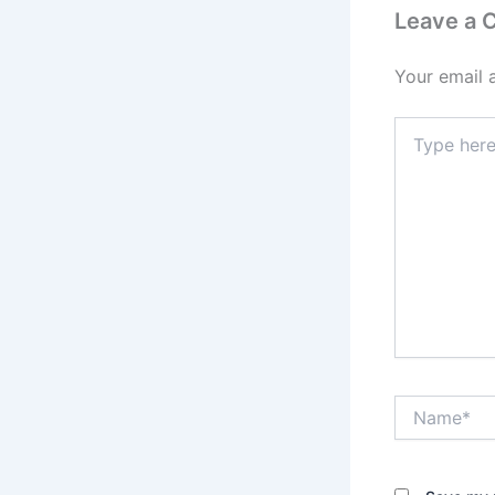
Leave a
Your email 
Type
here..
Name*