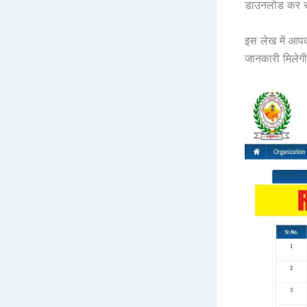
डाउनलोड कर स
इस लेख में आप
जानकारी मिलेग