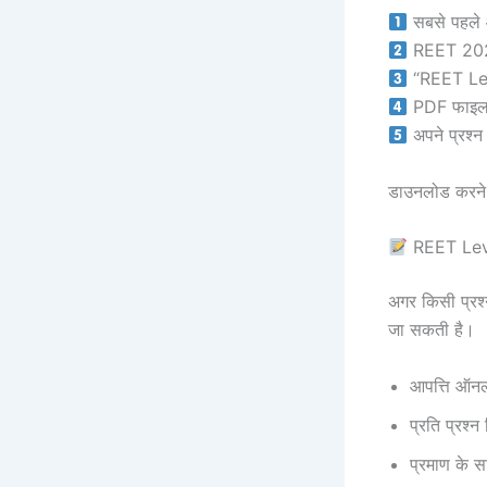
सबसे पहले 
REET 2026 
“REET Lev
PDF फाइल 
अपने प्रश्न
डाउनलोड करने 
REET Level
अगर किसी प्रश्न
जा सकती है।
आपत्ति ऑनला
प्रति प्रश्न 
प्रमाण के स