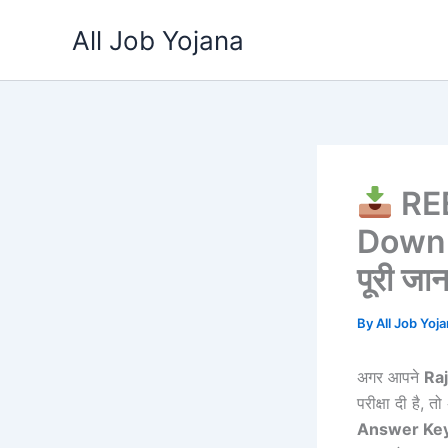
Skip
All Job Yojana
to
content
REE
Downloa
पूरी जा
By
All Job Yoj
अगर आपने
Raj
परीक्षा दी है
Answer Ke