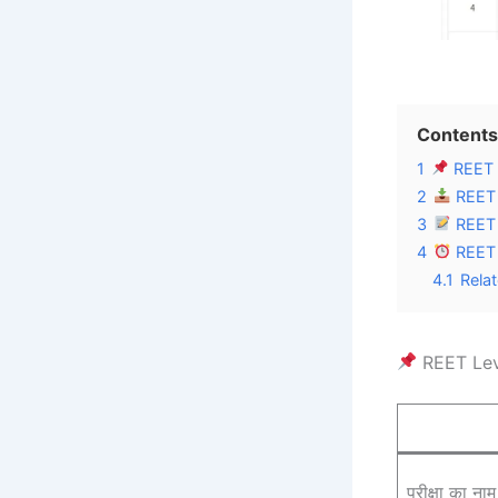
Contents
1
REET 
2
REET L
3
REET L
4
REET 
4.1
Rela
REET Lev
परीक्षा का नाम