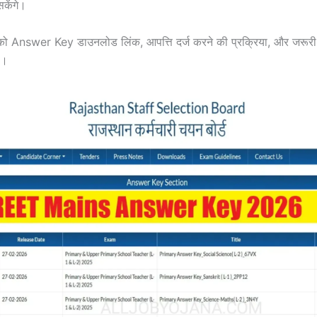
केंगे।
को Answer Key डाउनलोड लिंक, आपत्ति दर्ज करने की प्रक्रिया, और जरूरी त
ी।