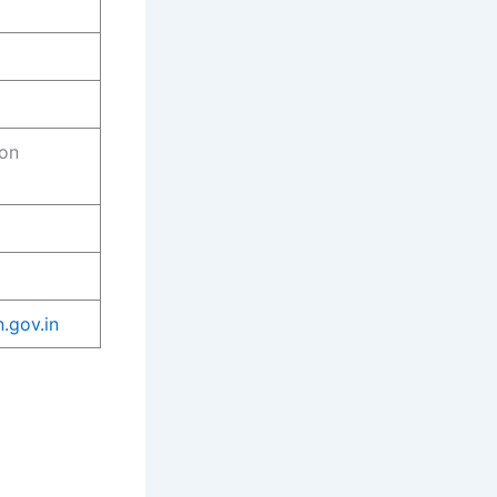
ion
n.gov.in