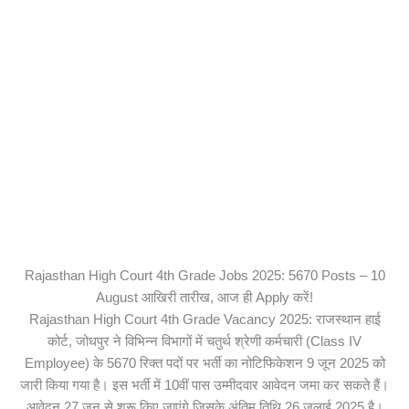
Rajasthan High Court 4th Grade Jobs 2025: 5670 Posts – 10
August आखिरी तारीख, आज ही Apply करें!
Rajasthan High Court 4th Grade Vacancy 2025: राजस्थान हाई
कोर्ट, जोधपुर ने विभिन्न विभागों में चतुर्थ श्रेणी कर्मचारी (Class IV
Employee) के 5670 रिक्त पदों पर भर्ती का नोटिफिकेशन 9 जून 2025 को
जारी किया गया है। इस भर्ती में 10वीं पास उम्मीदवार आवेदन जमा कर सकते हैं।
आवेदन 27 जून से शुरू किए जाएंगे जिसके अंतिम तिथि 26 जुलाई 2025 है।