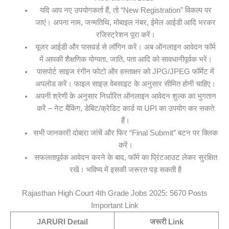
यदि आप नए उपयोगकर्ता हैं, तो “New Registration” विकल्प पर
जाएं। अपना नाम, जन्मतिथि, मोबाइल नंबर, ईमेल आईडी आदि भरकर
रजिस्ट्रेशन पूरा करें।
यूजर आईडी और पासवर्ड से लॉगिन करें। अब ऑनलाइन आवेदन फॉर्म
में आपकी शैक्षणिक योग्यता, जाति, पता आदि को सावधानीपूर्वक भरें।
पासपोर्ट साइज रंगीन फोटो और हस्ताक्षर को JPG/JPEG फॉर्मेट में
अपलोड करें। फाइल साइज़ वेबसाइट के अनुसार सीमित होनी चाहिए।
अपनी श्रेणी के अनुसार निर्धारित ऑनलाइन आवेदन शुल्क का भुगतान
करें – नेट बैंकिंग, डेबिट/क्रेडिट कार्ड या UPI का उपयोग कर सकते
हैं।
सभी जानकारी दोबारा जांचें और फिर “Final Submit” बटन पर क्लिक
करें।
सफलतापूर्वक आवेदन करने के बाद, फॉर्म का प्रिंटआउट लेकर सुरक्षित
रखें। भविष्य में इसकी जरूरत पड़ सकती है
Rajasthan High Court 4th Grade Jobs 2025: 5670 Posts
Important Link
JARURI Detail
जरूरी Link