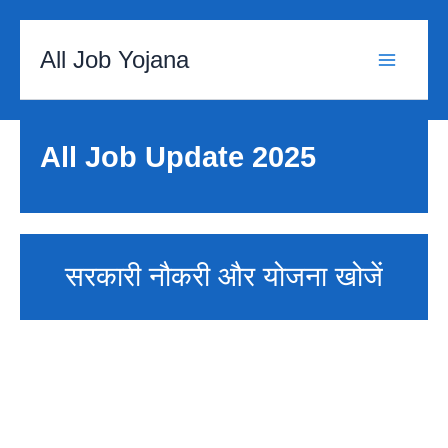
Skip
to
All Job Yojana
content
All Job Update 2025
सरकारी नौकरी और योजना खोजें