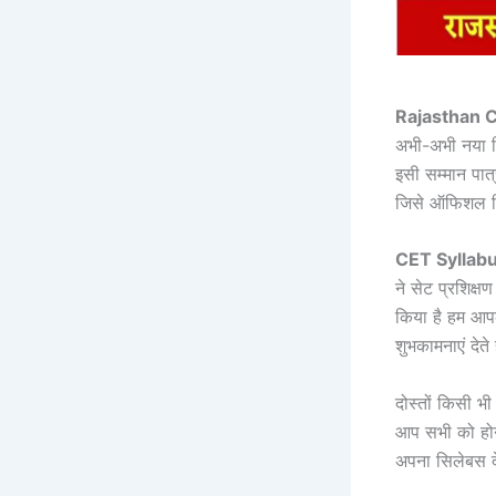
Rajasthan 
अभी-अभी नया स
इसी सम्मान पात्
जिसे ऑफिशल सि
CET Syllab
ने सेट प्रशिक्
किया है हम आपक
शुभकामनाएं देते
दोस्तों किसी भ
आप सभी को होनी
अपना सिलेबस दे