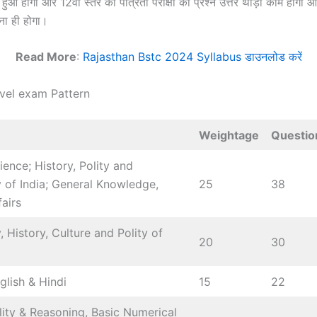
हुआ होगा और 12वीं स्तर की पात्रता परीक्षा का प्रश्न उत्तर थोड़ा काम होगा आ
़ना ही होगा।
Read More
:
Rajasthan Bstc 2024 Syllabus डाउनलोड करें
vel exam Pattern
Weightage
Questio
ience; History, Polity and
of India; General Knowledge,
25
38
fairs
 History, Culture and Polity of
20
30
glish & Hindi
15
22
lity & Reasoning, Basic Numerical