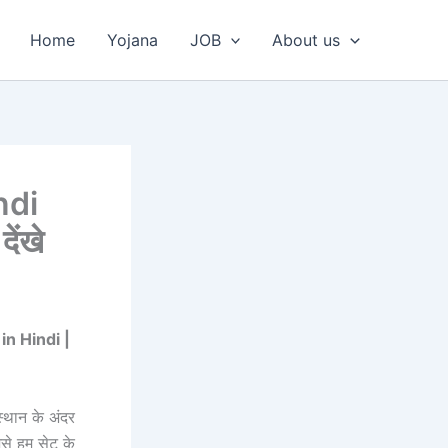
Home
Yojana
JOB
About us
ndi
ेंखे
n Hindi |
स्थान के अंदर
िसे हम सेट के