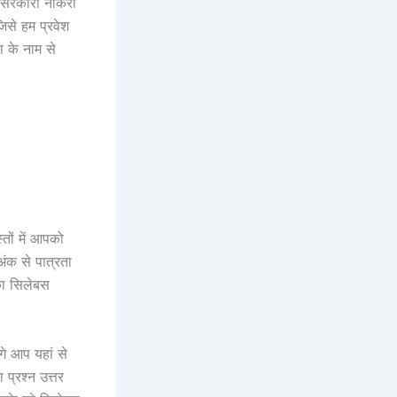
 सरकारी नौकरी
िसे हम प्रवेश
ा के नाम से
्तों में आपको
क से पात्रता
 का सिलेबस
े आप यहां से
प्रश्न उत्तर