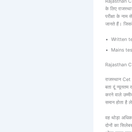
Rajasthan CET
के लिए राजस्था
परीक्षा के नाम 
जानते हैं। जिसके
Written t
Mains tes
Rajasthan 
राजस्थान Cet मु
बता दूं न्यून
करने वाले उम्मी
समान होता है ले
वह थोड़ा अधिक 
दोनों का सिलेब