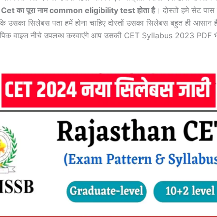
ं
Cet का पूरा नाम common eligibility test होता है
। दोस्तों हमे सेट पास
कि उसका सिलेबस पता हमें होना चाहिए दोस्तों उसका सिलेबस बहुत ही आसान ह
ॉपिक वाइज नीचे उपलब्ध करवाएंगे आप उसकी CET Syllabus 2023 PDF 