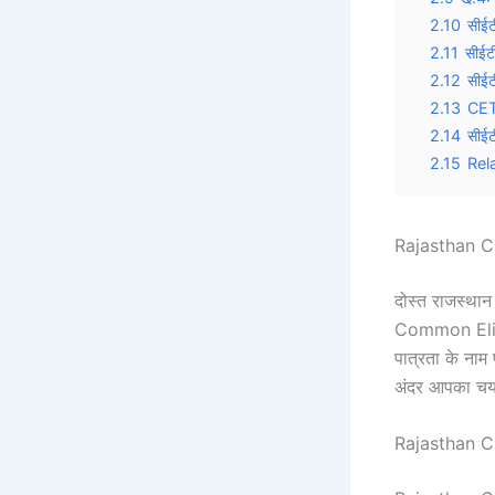
2.10
सीईट
2.11
सीईटी
2.12
सीईट
2.13
CET 
2.14
सीईट
2.15
Rel
Rajasthan 
दोस्त राजस्थान
Common Eligibi
पात्रता के नाम 
अंदर आपका चयन 
Rajasthan C