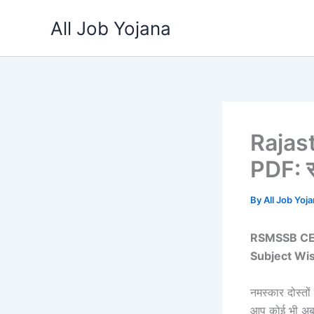
Skip
All Job Yojana
to
content
Rajas
PDF: रा
By
All Job Yoj
RSMSSB CET 
Subject Wis
नमस्कार दोस्तों
आप कोई भी अब स