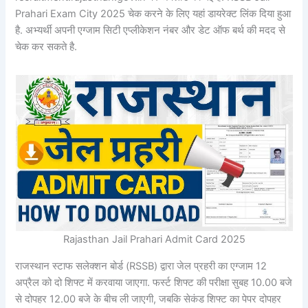
Prahari Exam City 2025 चेक करने के लिए यहां डायरेक्ट लिंक दिया हुआ
है. अभ्यर्थी अपनी एग्जाम सिटी एप्लीकेशन नंबर और डेट ऑफ बर्थ की मदद से
चेक कर सकते है.
Rajasthan Jail Prahari Admit Card 2025
राजस्थान स्टाफ सलेक्शन बोर्ड (RSSB) द्वारा जेल प्रहरी का एग्जाम 12
अप्रैल को दो शिफ्ट में करवाया जाएगा. फर्स्ट शिफ्ट की परीक्षा सुबह 10.00 बजे
से दोपहर 12.00 बजे के बीच ली जाएगी, जबकि सेकंड शिफ्ट का पेपर दोपहर