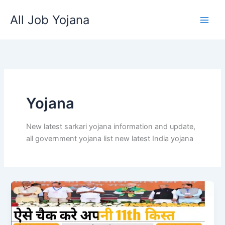
Skip
All Job Yojana
to
content
Yojana
New latest sarkari yojana information and update,
all government yojana list new latest India yojana