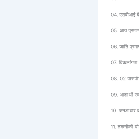
04. एसबीआई बै
05. आय प्रमाण
06. जाति प्रम
07. विकलांगता 
08. 02 पासपोर
09. आशार्थी स
10. जनआधार क
11. तकनीकी यो