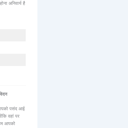
ोना अनिवार्य है
वेदन
ी आपको पसंद आई
ोंकि वहां पर
ं हम आपको