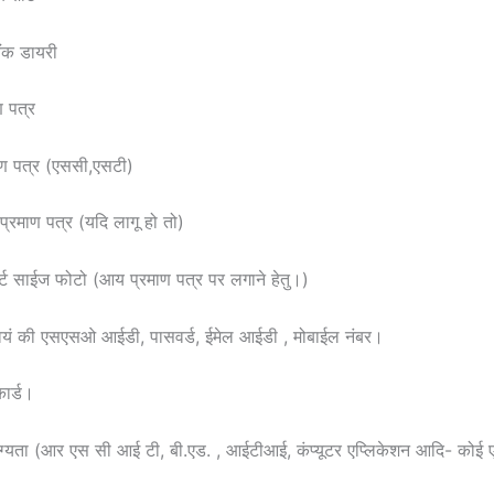
ंक डायरी
 पत्र
ाण पत्र (एससी,एसटी)
प्रमाण पत्र (यदि लागू हो तो)
्ट साईज फोटो (आय प्रमाण पत्र पर लगाने हेतु।)
्वयं की एसएसओ आईडी, पासवर्ड, ईमेल आईडी , मोबाईल नंबर।
ार्ड।
ग्यता (आर एस सी आई टी, बी.एड. , आईटीआई, कंप्यूटर एप्लिकेशन आदि- कोई