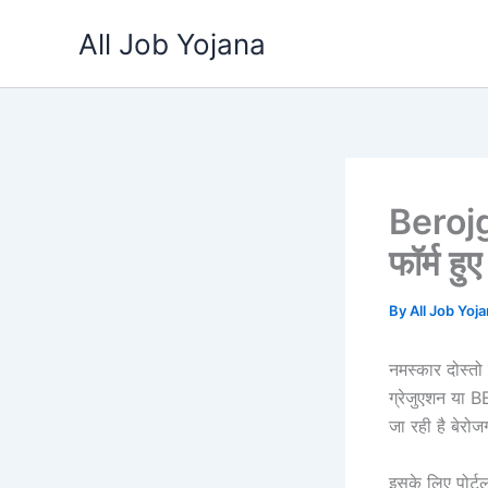
Skip
All Job Yojana
to
content
Beroj
फॉर्म हु
By
All Job Yoj
नमस्कार दोस्तो
ग्रेजुएशन या 
जा रही है बेरोज
इसके लिए पोर्ट