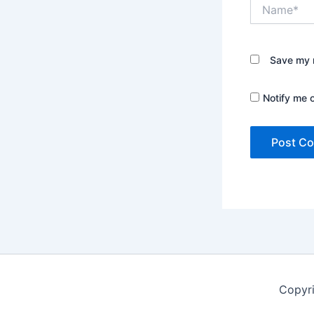
Name*
Save my n
Notify me 
Copyri