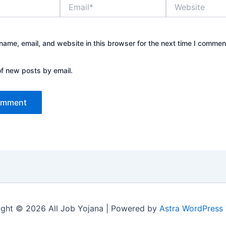
Email*
Website
ame, email, and website in this browser for the next time I commen
of new posts by email.
ght © 2026 All Job Yojana | Powered by
Astra WordPress