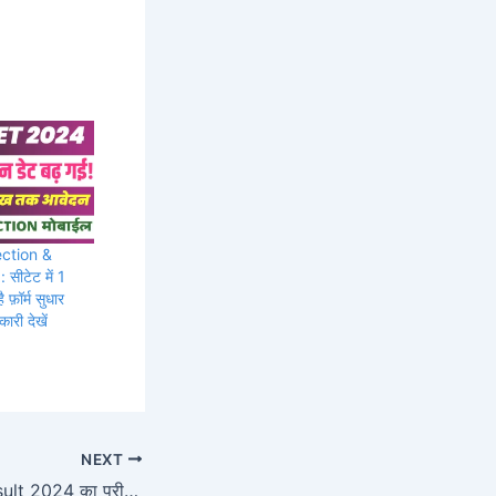
ction &
ीटेट में 1
फ़ॉर्म सुधार
कारी देखें
NEXT
Bstc 2nd Year Result 2024 का परीक्षा परिणाम घोषित अभी देखें