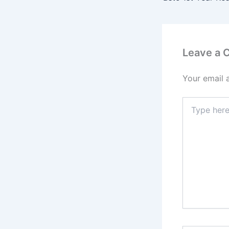
Leave a
Your email 
Type
here..