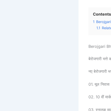
Contents
1
Berojgar
1.1
Relat
Berojgari 
बेरोजगारी भत्त
नए बेरोजगारी भत
01. मूल निवास 
02. 10 वीं मार्
03. स्नातक मार