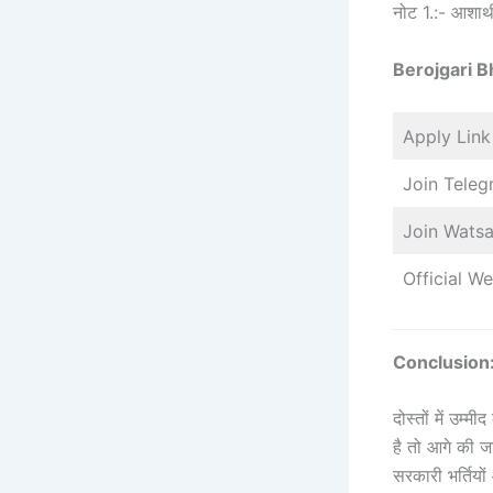
नोट 1.:- आशार्थ
Berojgari B
Apply Lin
Join Tele
Join Wats
Official W
Conclusion: 
दोस्तों में उ
है तो आगे की ज
सरकारी भर्तियो