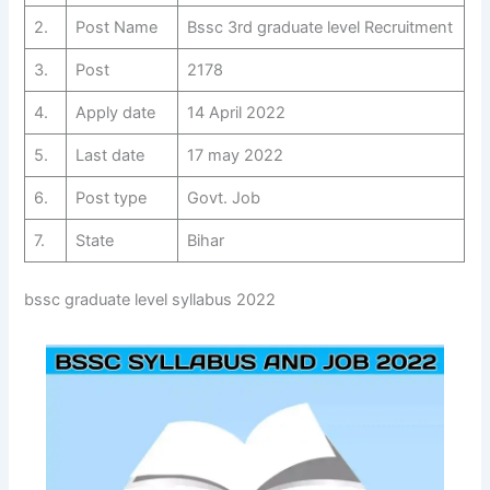
2.
Post Name
Bssc 3rd graduate level Recruitment
3.
Post
2178
4.
Apply date
14 April 2022
5.
Last date
17 may 2022
6.
Post type
Govt. Job
7.
State
Bihar
bssc graduate level syllabus 2022