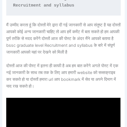
Recruitment and syllabus
मैं उम्मीद करता हूं कि दोस्तों मेरे द्वारा दी गई जानकारी से आप संतुष्ट है यह दोस्तों
आपको कोई अन्य जानकारी चाहिए तो आप हमें कमेंट में बता सकते हो हम आपकी
पूर्ण तरीके से मदद करेंगे दोस्तों आज की पोस्ट के अंदर मैंने आपको बताया है
bssc graduate level Recruitment and syllabus के बारे में संपूर्ण
जानकारी आपको यहां पर देखने को मिली है
दोस्तों आज की पोस्ट में इतना ही काफी है अब हम बात करेंगे अगले पोस्ट में एक
नई जानकारी के साथ तब तक के लिए आप हमारी website को सब्सक्राइब
कर सकते हो या दोस्तों हमारा url आप bookmark में सेव या अपने दिमाग में
याद रख सकते हो।