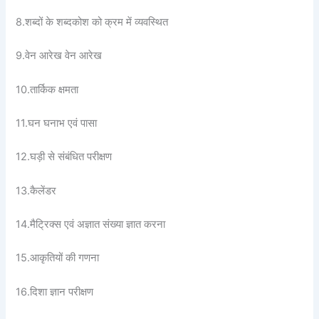
8.शब्दों के शब्दकोश को क्रम में व्यवस्थित
9.वेन आरेख वेन आरेख
10.तार्किक क्षमता
11.घन घनाभ एवं पासा
12.घड़ी से संबंधित परीक्षण
13.कैलेंडर
14.मैट्रिक्स एवं अज्ञात संख्या ज्ञात करना
15.आकृतियों की गणना
16.दिशा ज्ञान परीक्षण