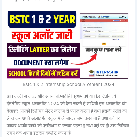
Bstc 1 & 2 Internship School Allotment 2024
आप जल्दी से जाइए और अपना बीएसटीसी प्रथम वर्ष या फिर द्वितीय वर्ष
इंटर्नशिप स्कूल अलॉटमेंट 2024 को देख सकते हैं साथियों इस अलॉटमेंट को
देखकर आपको रिलीविंग लेटर कॉलेज से प्राप्त करना है तथा इसकी प्रीति को
ले जाकर अपने अलॉटमेंट स्कूल में ले जाकर जमा करवाना है तथा वहां पर
जाकर आपके बच्चों को प्रशिक्षण या उनका पढ़ना है तथा वहां पर ही आप निश्चित
समय तक अपना इंटेंसिव कंप्लीट करना है