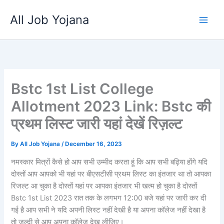
Skip
All Job Yojana
to
content
Bstc 1st List College
Allotment 2023 Link: Bstc की
प्रथम लिस्ट जारी यहां देखें रिज़ल्ट
By
All Job Yojana
/
December 16, 2023
नमस्कार मित्रों कैसे हो आप सभी उम्मीद करता हूं कि आप सभी बढ़िया होंगे यदि
दोस्तों आप आपको भी यहां पर बीएसटीसी प्रथम लिस्ट का इंतजार था तो आपका
रिजल्ट आ चुका है दोस्तों यहां पर आपका इंतजार भी खत्म हो चुका है दोस्तों
Bstc 1st List 2023 रात तक के लगभग 12:00 बजे यहां पर जारी कर दी
गई है आप सभी ने यदि अपनी लिस्ट नहीं देखी है या अपना कॉलेज नहीं देखा है
तो जल्दी से आप अपना कॉलेज देख लीजिए।