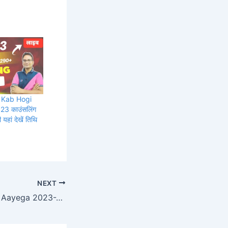
g Kab Hogi
23 काउंसलिंग
यहां देखें तिथि
NEXT
PTET Refund Kab Aayega 2023-24: Refund फॉर्म चालू देखें अंतिम डेट, पुरा पैसा खाते में