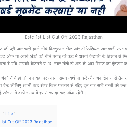
Bstc 1st List Cut Off 2023 Rajasthan
 की पूरी जानकारी हमने नीचे बिल्कुल सटीक और ऑफिशियल जानकारी उपलब्ध
ी कट ऑफ या अपने अंको को नीचे बताई गई कट में अपनी कैटेगरी के हिसाब से म
बता दे यदि आपकी केटेगरी से 10 नंबर नीचे हो आप तो आप लिस्ट का इंतजार 
ंकों नीचे हो तो आप यहां पर अपना समय व्यर्थ ना करें और अब दोबारा से तैयारी
 आप देख लीजिए अपनी कट ऑफ किस प्रकार से रहिए इस बार सभी बच्चों की क
है और आने वाले समय में इससे ज्यादा कट ऑफ रहेगी।
hide
 List Cut Off 2023 Rajasthan