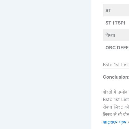
ST
ST (TSP)
विधवा
OBC DEF
Bstc 1st Li
Conclusion:
दोस्तों में उम
Bstc 1st List
सेकंड लिस्ट क
लिस्ट से तो दो
व्हाट्सएप ग्रुप