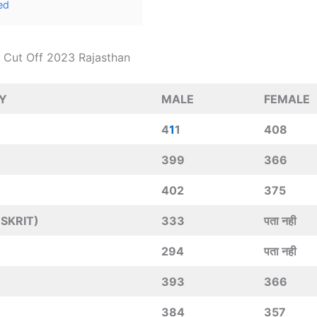
ed
st Cut Off 2023 Rajasthan
RY
MALE
FEMALE
4
1
1
408
399
366
402
375
SKRIT)
333
पता नही
294
पता नही
393
366
384
357