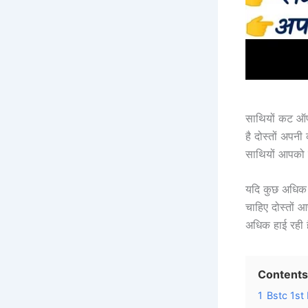
साथियों कट ऑफ
है दोस्तों अपन
साथियों आपको 
यदि कुछ अधिक अ
चाहिए दोस्तों
अधिक हाई रही 
Contents
1
Bstc 1st