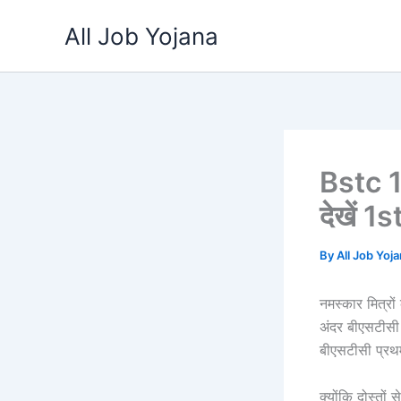
Skip
All Job Yojana
to
content
Bstc 1
देखें 1
By
All Job Yoj
नमस्कार मित्रो
अंदर बीएसटीसी 
बीएसटीसी प्र
क्योंकि दोस्तो