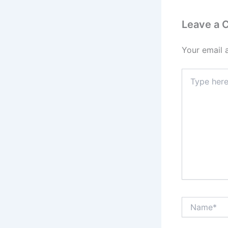
Leave a
Your email 
Type
here..
Name*