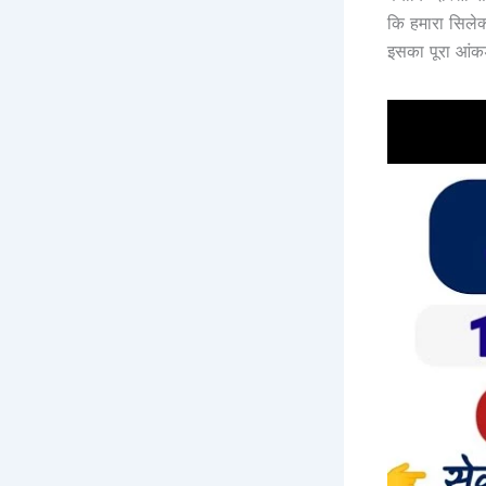
कि हमारा सिलेक
इसका पूरा आंक