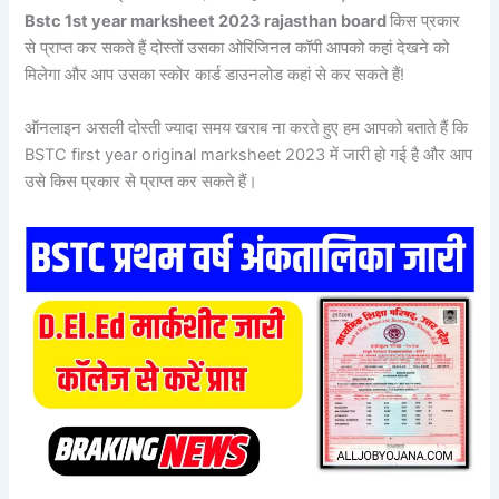
Bstc 1st year marksheet 2023 rajasthan board
किस प्रकार
से प्राप्त कर सकते हैं दोस्तों उसका ओरिजिनल कॉपी आपको कहां देखने को
मिलेगा और आप उसका स्कोर कार्ड डाउनलोड कहां से कर सकते हैं!
ऑनलाइन असली दोस्ती ज्यादा समय खराब ना करते हुए हम आपको बताते हैं कि
BSTC first year original marksheet 2023 में जारी हो गई है और आप
उसे किस प्रकार से प्राप्त कर सकते हैं।