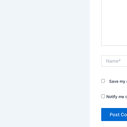
Name*
Save my n
Notify me 