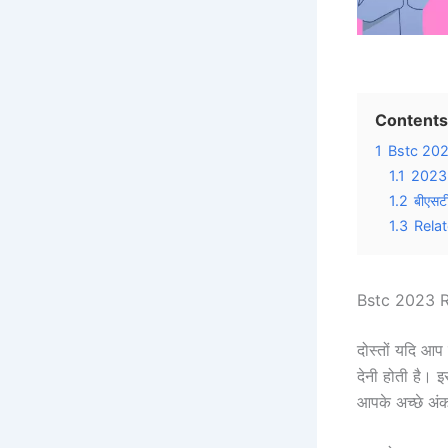
Contents
1
Bstc 2023
1.1
2023 मे
1.2
बीएसटी
1.3
Rela
Bstc 2023 Ra
दोस्तों यदि आ
देनी होती है। 
आपके अच्छे अंक