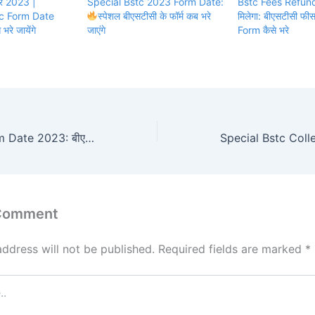
र 2023 |
Special Bstc 2023 Form Date:
Bstc Fees Refun
c Form Date
स्पेशल बीएसटीसी के फॉर्म कब भरे
मिलेगा: बीएसटीसी फ
भरे जायेंगे
जाएंगे
Form कैसे भरे
Special Bstc Form Date 2023: बीएसटीसी फॉर्म 2023 की आखिरी तारीख क्या है?
 Comment
address will not be published.
Required fields are marked
*