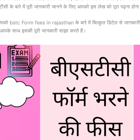
सटीसी के बारे में पूरी जानकारी जानने के लिए आपको इस लेख को पूरा पढ़ना होग
आपको bstc Form fees in rajasthan के बारे में बिल्कुल डिटेल से जानकारी दे
ब आपके साथ इसकी पूरी जानकारी साझा करते हैं।