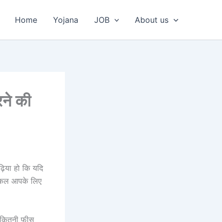
Home
Yojana
JOB
About us
ने की
ढ़िया हो कि यदि
्टिकल आपके लिए
ो कितनी फीस