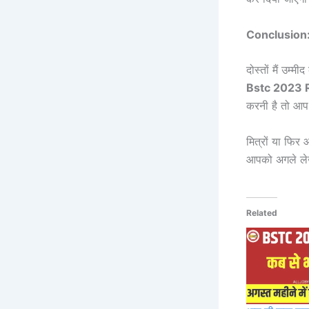
Conclusion: 
दोस्तों मैं उम
Bstc 2023 
करनी है तो आप ह
मित्रों या फि
आपको अगले लेख
Related