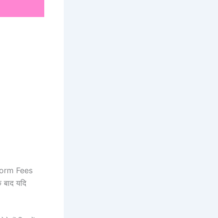
Form Fees
े बाद यदि