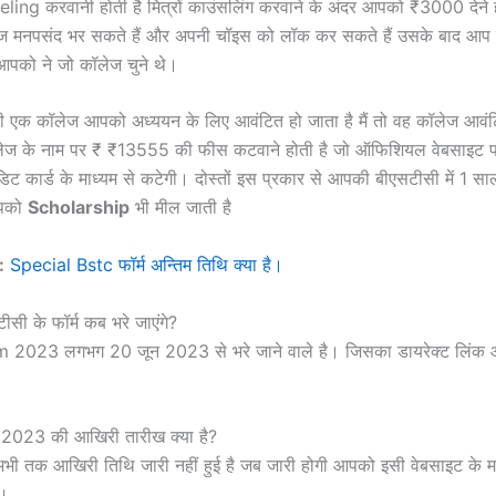
g करवानी होती है मित्रों काउंसलिंग करवाने के अंदर आपको ₹3000 देने होत
 मनपसंद भर सकते हैं और अपनी चॉइस को लॉक कर सकते हैं उसके बाद आप क
आपको ने जो कॉलेज चुने थे।
सी एक कॉलेज आपको अध्ययन के लिए आवंटित हो जाता है मैं तो वह कॉलेज आवंटि
 के नाम पर ₹ ₹13555 की फीस कटवाने होती है जो ऑफिशियल वेबसाइट पर ह
ेडिट कार्ड के माध्यम से कटेगी। दोस्तों इस प्रकार से आपकी बीएसटीसी में 1 सा
आपको
Scholarship
भी मील जाती है
:
Special Bstc फॉर्म अन्तिम तिथि क्या है।
ीसी के फॉर्म कब भरे जाएंगे?
 2023 लगभग 20 जून 2023 से भरे जाने वाले है। जिसका डायरेक्ट लिंक 
म 2023 की आखिरी तारीख क्या है?
भी तक आखिरी तिथि जारी नहीं हुई है जब जारी होगी आपको इसी वेबसाइट के म
ा।