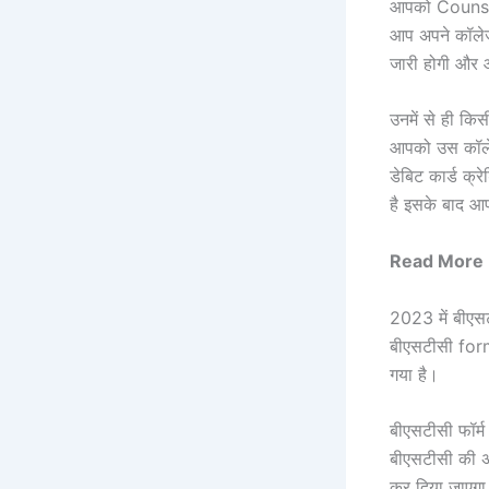
आपको Counselin
आप अपने कॉलेज
जारी होगी और 
उनमें से ही कि
आपको उस कॉलेज
डेबिट कार्ड क्र
है इसके बाद 
Read More 
2023 में बीएसट
बीएसटीसी form
गया है।
बीएसटीसी फॉर्
बीएसटीसी की अ
कर दिया जाएग