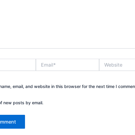
Email*
Website
ame, email, and website in this browser for the next time I commen
of new posts by email.