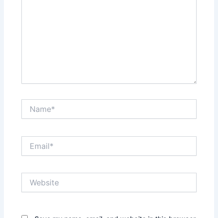
Name*
Email*
Website