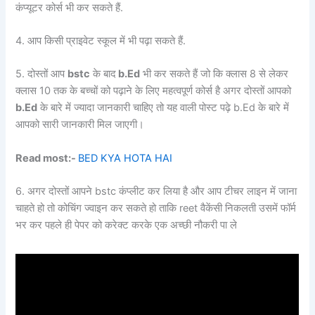
कंप्यूटर कोर्स भी कर सकते हैं.
4. आप किसी प्राइवेट स्कूल में भी पढ़ा सकते हैं.
5. दोस्तों आप
bstc
के बाद
b.Ed
भी कर सकते हैं जो कि क्लास 8 से लेकर
क्लास 10 तक के बच्चों को पढ़ाने के लिए महत्वपूर्ण कोर्स है अगर दोस्तों आपको
b.Ed
के बारे में ज्यादा जानकारी चाहिए तो यह वाली पोस्ट पढ़े b.Ed के बारे में
आपको सारी जानकारी मिल जाएगी।
Read most:-
BED KYA HOTA HAI
6. अगर दोस्तों आपने bstc कंप्लीट कर लिया है और आप टीचर लाइन में जाना
चाहते हो तो कोचिंग ज्वाइन कर सकते हो ताकि reet वैकेंसी निकलती उसमें फॉर्म
भर कर पहले ही पेपर को करेक्ट करके एक अच्छी नौकरी पा ले