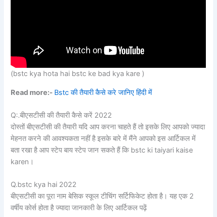
(bstc kya hota hai bstc ke bad kya kare )
Read more:-
Bstc की तैयारी कैसे करे जानिए हिंदी में
Q:.बीएसटीसी की तैयारी कैसे करें 2022
दोस्तों बीएसटीसी की तैयारी यदि आप करना चाहते हैं तो इसके लिए आपको ज्यादा
मेहनत करने की आवश्यकता नहीं है इसके बारे में मैंने आपको इस आर्टिकल में
बता रखा है आप स्टेप बाय स्टेप जान सकते हैं कि bstc ki taiyari kaise
karen।
Q.bstc kya hai 2022
बीएसटीसी का पूरा नाम बेसिक स्कूल टीचिंग सर्टिफिकेट होता है। यह एक 2
वर्षीय कोर्स होता है ज्यादा जानकारी के लिए आर्टिकल पढ़ें