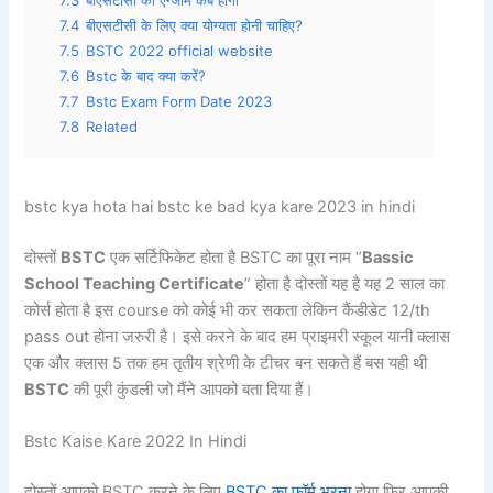
7.3
बीएसटीसी का एग्जाम कब होगा
7.4
बीएसटीसी के लिए क्या योग्यता होनी चाहिए?
7.5
BSTC 2022 official website
7.6
Bstc के बाद क्या करें?
7.7
Bstc Exam Form Date 2023
7.8
Related
bstc kya hota hai bstc ke bad kya kare 2023 in hindi
दोस्तों
BSTC
एक सर्टिफिकेट होता है BSTC का पूरा नाम “
Bassic
School Teaching Certificate
” होता है दोस्तों यह है यह 2 साल का
कोर्स होता है इस course को कोई भी कर सकता लेकिन कैंडीडेट 12/th
pass out होना जरुरी है। इसे करने के बाद हम प्राइमरी स्कूल यानी क्लास
एक और क्लास 5 तक हम तृतीय श्रेणी के टीचर बन सकते हैं बस यही थी
BSTC
की पूरी कुंडली जो मैंने आपको बता दिया हैं।
Bstc Kaise Kare 2022 In Hindi
दोस्तों आपको BSTC करने के लिए
BSTC का फॉर्म भरना
होगा फिर आपकी