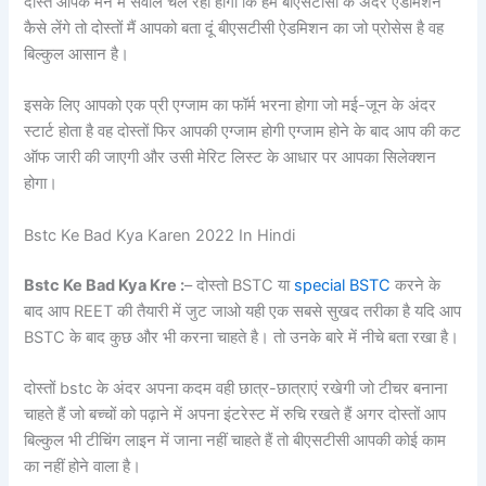
दोस्त आपके मन में सवाल चल रहा होगा कि हम बीएसटीसी के अंदर एडमिशन
कैसे लेंगे तो दोस्तों मैं आपको बता दूं बीएसटीसी ऐडमिशन का जो प्रोसेस है वह
बिल्कुल आसान है।
इसके लिए आपको एक प्री एग्जाम का फॉर्म भरना होगा जो मई-जून के अंदर
स्टार्ट होता है वह दोस्तों फिर आपकी एग्जाम होगी एग्जाम होने के बाद आप की कट
ऑफ जारी की जाएगी और उसी मेरिट लिस्ट के आधार पर आपका सिलेक्शन
होगा।
Bstc Ke Bad Kya Karen 2022 In Hindi
Bstc Ke Bad Kya Kre
:
–
दोस्तो BSTC या
special BSTC
करने के
बाद आप REET की तैयारी में जुट जाओ यही एक सबसे सुखद तरीका है यदि आप
BSTC के बाद कुछ और भी करना चाहते है। तो उनके बारे में नीचे बता रखा है।
दोस्तों bstc के अंदर अपना कदम वही छात्र-छात्राएं रखेगी जो टीचर बनाना
चाहते हैं जो बच्चों को पढ़ाने में अपना इंटरेस्ट में रुचि रखते हैं अगर दोस्तों आप
बिल्कुल भी टीचिंग लाइन में जाना नहीं चाहते हैं तो बीएसटीसी आपकी कोई काम
का नहीं होने वाला है।