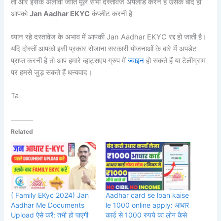
तो और इसके अलावा जाति मूल सभी दस्तावेज अपलोड करने हैं उसके बाद ही
आपको
Jan Aadhar EKYC
कंप्लीट करनी है
ध्यान रहे दस्तावेज के अभाव में आपकी Jan Aadhar EKYC रद्द हो जाती है।
यदि दोस्तों आपको इसी प्रकार रोजाना सरकारी योजनाओं के बारे में अपडेट
प्राप्त करनी है तो आप हमारे व्हाट्सएप ग्रुप में
ज्वाइन
हो सकते हैं या टेलीग्राम
पर हमसे जुड़ सकते हैं धन्यवाद।
Ta
Related
( Family EKyc 2024) Jan
Aadhar card se loan kaise
Aadhar Me Documents
le 1000 online apply: आधार
Upload ऐसे करें: तभी हो पाएगी
कार्ड से 1000 रुपये का लोन कैसे