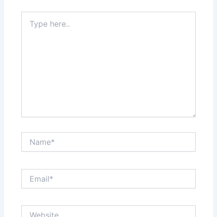
Type
here..
Name*
Email*
Website