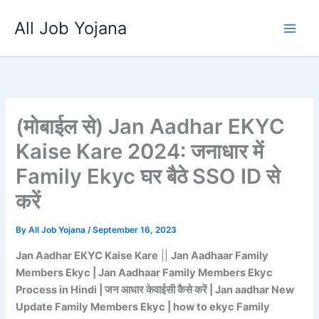
Skip
All Job Yojana
to
content
(मोबाईल से) Jan Aadhar EKYC
Kaise Kare 2024: जनाधार में
Family Ekyc घर बैठे SSO ID से
करें
By
All Job Yojana
/
September 16, 2023
Jan Aadhar EKYC Kaise Kare
||
Jan Aadhaar Family
Members Ekyc | Jan Aadhaar Family Members Ekyc
Process in Hindi | जन आधार केवाईसी कैसे करें | Jan aadhar New
Update Family Members Ekyc | how to ekyc Family