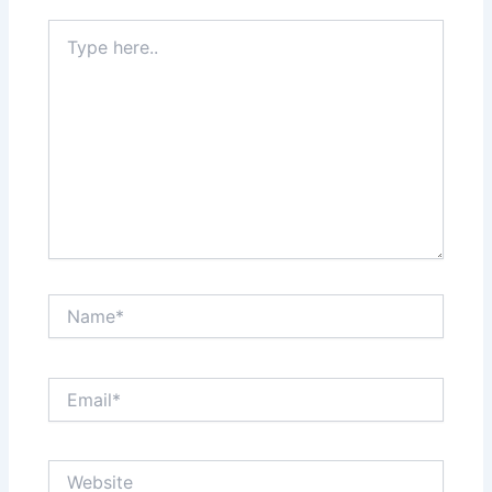
Type
here..
Name*
Email*
Website