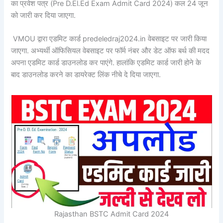
का प्रवेश पत्र (Pre D.El.Ed Exam Admit Card 2024) कल 24 जून
को जारी कर दिया जाएगा.
VMOU द्वारा एडमिट कार्ड predeledraj2024.in वेबसाइट पर जारी किया
जाएगा. अभ्यर्थी ऑफिसियल वेबसाइट पर फॉर्म नंबर और डेट ऑफ बर्थ की मदद
अपना एडमिट कार्ड डाउनलोड कर पाएंगे. हालांकि एडमिट कार्ड जारी होने के
बाद डाउनलोड करने का डायरेक्ट लिंक नीचे दे दिया जाएगा.
Rajasthan BSTC Admit Card 2024