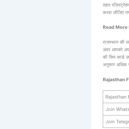
तहत रजिस्ट्रेश
करवा लीजिए तभी
Read More
राजस्थान की ल
अंदर आपको अपन
की सिम कार्ड उ
अनुसार अधिक स
Rajasthan F
Rajasthan 
Join What
Join Tele