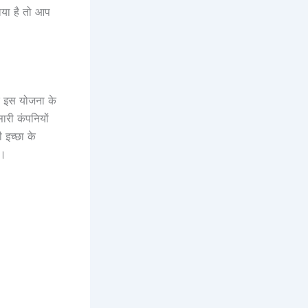
ाया है तो आप
 इस योजना के
री कंपनियों
 इच्छा के
ैं।