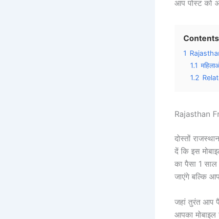
आप पोस्ट को अ
Contents
1
Rajasthan
1.1
महिलाओ
1.2
Rela
Rajasthan Fr
दोस्तों राजस्
दें कि इस मोब
का पैसा 1 साल 
जाएंगे बल्कि आ
जहां तुरंत आप 
आपका मोबाइल न