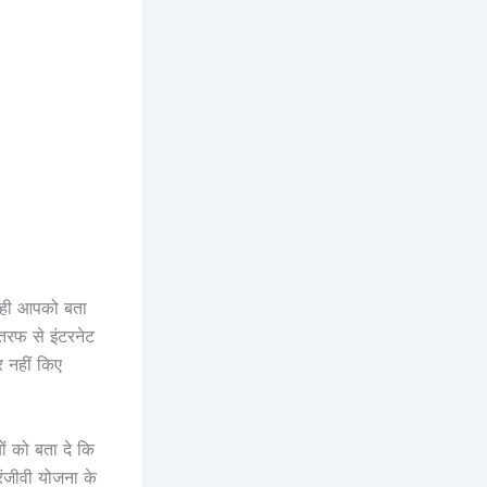
 वही आपको बता
रफ से इंटरनेट
र नहीं किए
ों को बता दे कि
ंजीवी योजना के