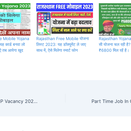
e Mobile Yojana
Rajasthan Free Mobile योजना
Rajasthan Yojana:
ह कार्ड बनवा लो
लिस्ट 2023: यह डॉक्यूमेंट ले जाए
सी योजना चल रही है?
िऐ तब आयेगा खुद
साथ में, ऐसे मिलेगा स्मार्ट फोन
₹6800 मिल रहें है।
SECR Railway ALP Vacancy 2023 | रेलवे में असिस्टेंट लोको पायलट के अन्य पदों हेतु वैकेंसी जारी