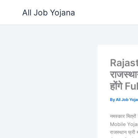
Skip
All Job Yojana
to
content
Rajas
राजस्था
होंगे F
By
All Job Yoj
नमस्कार मित्रो
Mobile Yojana 
राजस्थान फ्री