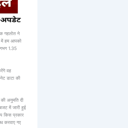
ोक गहलोत ने
में हम आपको
 लगभग 1.35
ेंगे वह
रनेट डाटा की
े की अनुमति दी
ट में जारी हुई
प किस प्रकार
ब्ध करवाए गए