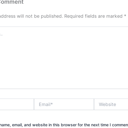
 Comment
address will not be published.
Required fields are marked
*
Email*
Website
ame, email, and website in this browser for the next time I commen