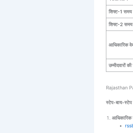
शिफ्ट-1 समय
शिफ्ट-2 समय
आधिकारिक वे
उम्मीदवारों की
Rajasthan Pa
स्टेप-बाय-स्टेप 
आधिकारिक व
rss