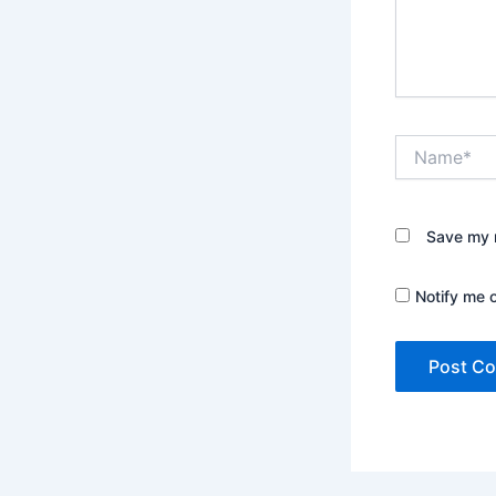
Name*
Save my n
Notify me 