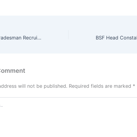
BSF Constable Tradesman Recruitment 2025: ऑनलाइन आवेदन, योग्यता, सैलरी, चयन प्रक्रिया
 Comment
address will not be published.
Required fields are marked
*