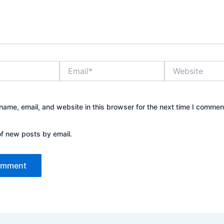
Email*
Website
ame, email, and website in this browser for the next time I commen
of new posts by email.