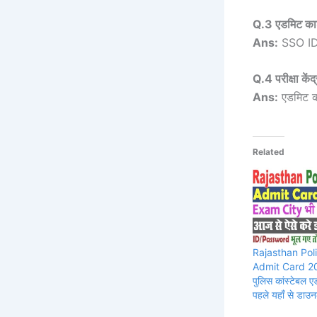
Q.3 एडमिट कार
Ans:
SSO ID 
Q.4 परीक्षा कें
Ans:
एडमिट का
Related
Rajasthan Pol
Admit Card 20
पुलिस कांस्टेबल ए
पहले यहाँ से डाउ