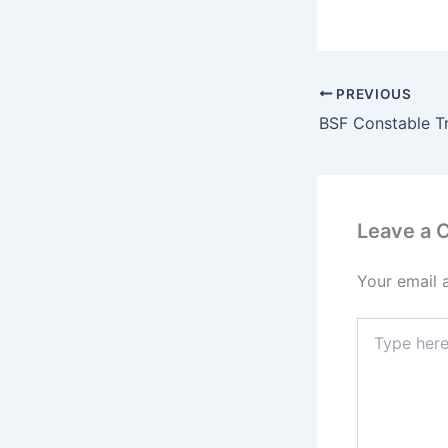
PREVIOUS
Leave a
Your email 
Type
here..