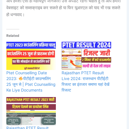
आप हमेशा ऐसी ही महत्वपूर्ण जानकारी उसे अपडेट रहना चाहती हूं तो आप हमारी
वेबसाइट को सब्सक्राइब कर सकते हो या फिर यूआरएल को याद भी रख सकते
हो धन्यवाद।
Related
Ptet Counselling Date
Rajasthan PTET Result
2023:
पीटीईटी काउन्सलिंग
Live 2024: राजस्थान पीटीईटी
25 जून से | Ptet Counselling
रिजल्ट का इंतजार समाप्त यहां देखें
Ke Liye Documents
रिजल्ट
Rajasthan PTET Result