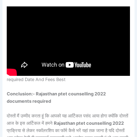
required Date And Fees Best
Conclusion:- Rajasthan ptet counselling 2022
documents required
दोस्तों मैं उम्मीद करता हूं कि आपको यह आर्टिकल पसंद आया होगा क्योंकि दोस्तों
आज के इस आर्टिकल में हमने
Rajasthan ptet counselling 2022
प्रक्रिया से लेकर स्कॉलरशिप का फॉर्म कैसे भरें यहां तक जाना है यदि दोस्तों