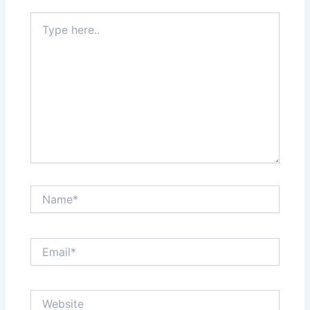
Type
here..
Name*
Email*
Website