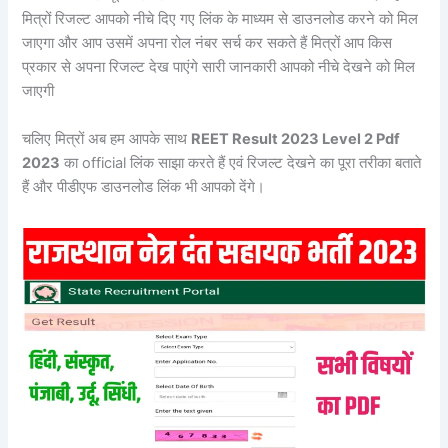
मित्रों रिजल्ट आपको नीचे दिए गए लिंक के माध्यम से डाउनलोड करने को मिल
जाएगा और आप उसमें अपना रोल नंबर सर्च कर सकते हैं मित्रों आप किस
प्रकार से अपना रिजल्ट देख पाएंगे सारी जानकारी आपको नीचे देखने को मिल
जाएगी
चलिए मित्रों अब हम आपके साथ
REET Result 2023 Level 2 Pdf
2023
का official लिंक साझा करते हैं एवं रिजल्ट देखने का पूरा तरीका बताते
हैं और पीडीएफ डाउनलोड लिंक भी आपको देंगे।