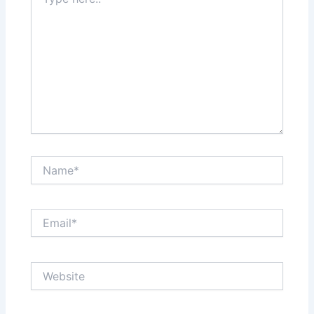
here..
Name*
Email*
Website