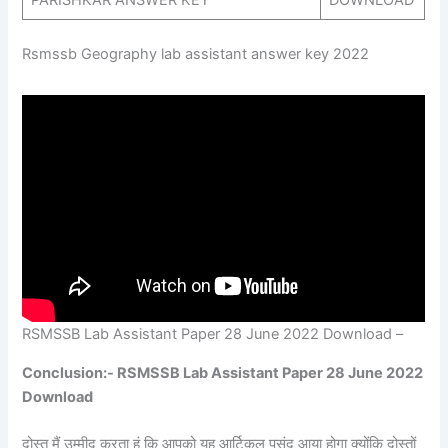
PARISHKAR ANSWER KEY
DOWNLOAD
Rsmssb Geography lab assistant answer key 2022
RSMSSB Lab Assistant Paper 28 June 2022 Download –
Conclusion:- RSMSSB Lab Assistant Paper 28 June 2022
Download
दोस्त मैं उम्मीद करता हूं कि आपको यह आर्टिकल पसंद आया होगा क्योंकि दोस्तों