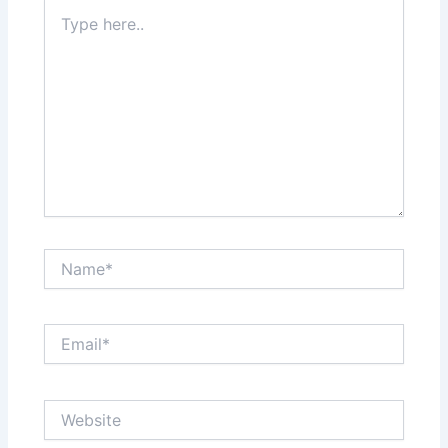
Type
here..
Name*
Email*
Website