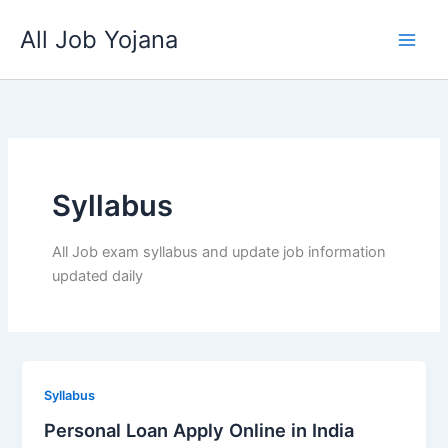
Skip
All Job Yojana
to
content
Syllabus
All Job exam syllabus and update job information
updated daily
Syllabus
Personal Loan Apply Online in India