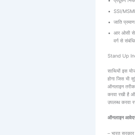
प्रदूषण नियं
SSI/MSME 
जाति प्रमा
आर ओसी से न
वर्ग से संबंधि
Stand Up Ind
साथियों इस यो
होगा जिस भी स
ऑनलाइन तरीका 
करवा रखी है ऑ
उपलब्ध करवा र
ऑनलाइन आवेदन
– भारत सरकार 