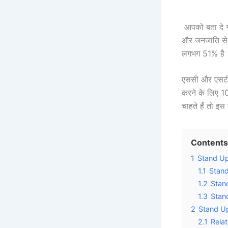
आपको बता दे ग्
और जनजाति से ए
लगभग 51% है
एससी और एसटी 
करने के लिए 1
चाहते हैं तो इ
Contents
1
Stand Up
1.1
Stand
1.2
Stand
1.3
Stand
2
Stand Up 
2.1
Rela