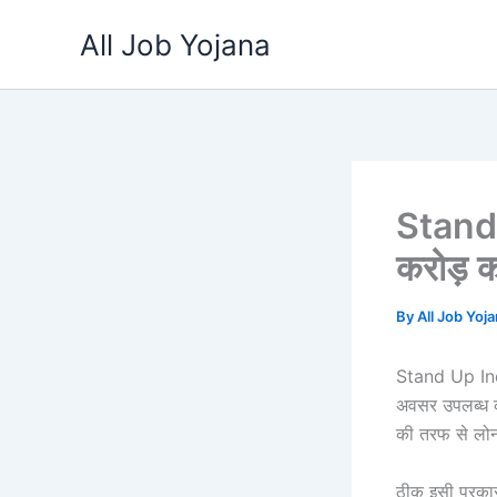
Skip
All Job Yojana
to
content
Stand 
करोड़ 
By
All Job Yoj
Stand Up Indi
अवसर उपलब्ध कर
की तरफ से लोन
ठीक इसी प्रकार