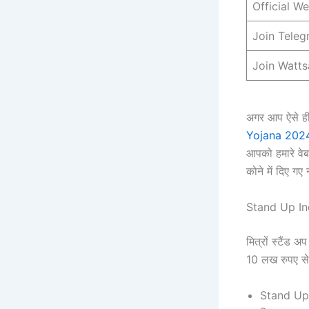
Official W
Join Tele
Join Watt
अगर आप ऐसे ही
Yojana 2024: 
आपको हमारे वे
कोने में दिए ग
Stand Up Ind
मित्रों स्टैं
10 लख रुपए से 
Stand Up I