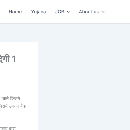
Home
Yojana
JOB
About us
गी 1
 जाने कितने
समें उनका बैंक
ै
लय द्वारा