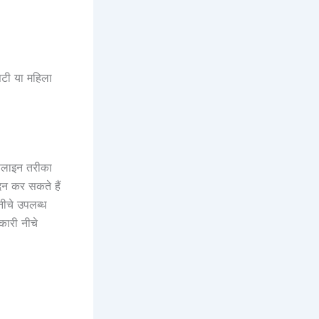
सटी या महिला
फलाइन तरीका
न कर सकते हैं
ीचे उपलब्ध
कारी नीचे