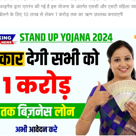
ाइनेंस द्वारा प्रारंभ की गई है इस योजना के अंतर्गत एससी और एसटी महिला व्या
ोलने के लिए 10 लाख से लेकर 1 करोड़ तक का ऋण उपलब्ध करवाएगी