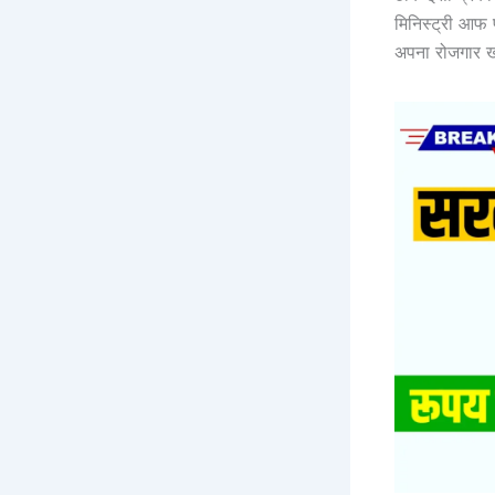
मिनिस्ट्री आफ फ
अपना रोजगार ख