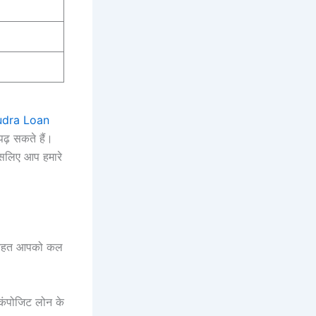
dra Loan
पढ़ सकते हैं।
इसलिए आप हमारे
के तहत आपको कल
ंपोजिट लोन के