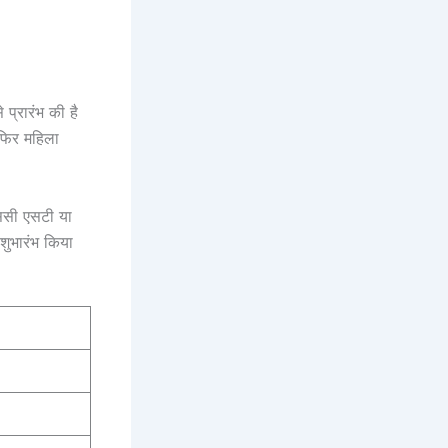
 प्रारंभ की है
फिर महिला
एससी एसटी या
 शुभारंभ किया