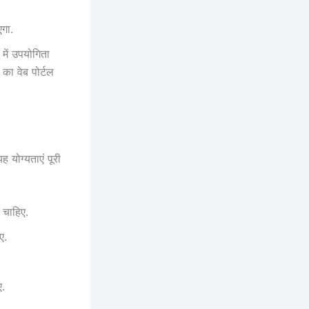
गा.
 में उपयोगिता
 का वेब पोर्टल
 योग्यताएं पूरी
ा चाहिए.
ए.
ए.