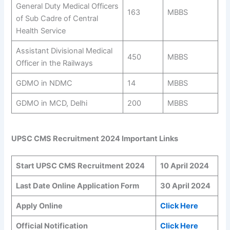
General Duty Medical Officers
163
MBBS
of Sub Cadre of Central
Health Service
Assistant Divisional Medical
450
MBBS
Officer in the Railways
GDMO in NDMC
14
MBBS
GDMO in MCD, Delhi
200
MBBS
UPSC CMS Recruitment 2024 Important Links
Start UPSC CMS Recruitment 2024
10 April 2024
Last Date Online Application Form
30 April 2024
Apply Online
Click Here
Official Notification
Click Here