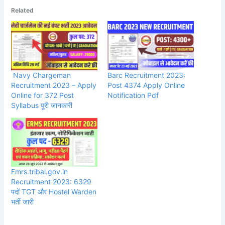
Related
Navy Chargeman
Barc Recruitment 2023:
Recruitment 2023 – Apply
Post 4374 Apply Online
Online for 372 Post
Notification Pdf
Syllabus पूरी जानकारी
Emrs.tribal.gov.in
Recruitment 2023: 6329
पदों TGT और Hostel Warden
भर्ती जारी