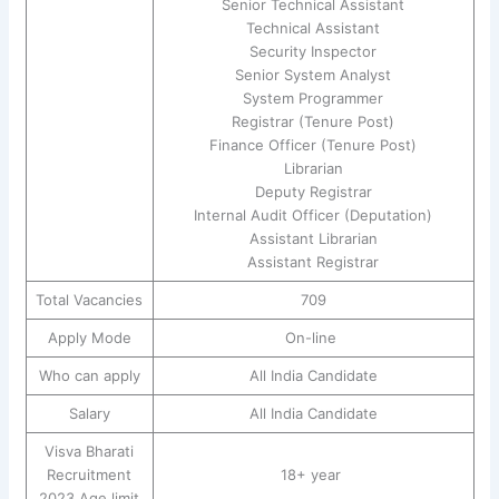
Senior Technical Assistant
Technical Assistant
Security Inspector
Senior System Analyst
System Programmer
Registrar (Tenure Post)
Finance Officer (Tenure Post)
Librarian
Deputy Registrar
Internal Audit Officer (Deputation)
Assistant Librarian
Assistant Registrar
Total Vacancies
709
Apply Mode
On-line
Who can apply
All India Candidate
Salary
All India Candidate
Visva Bharati
Recruitment
18+ year
2023 Age limit