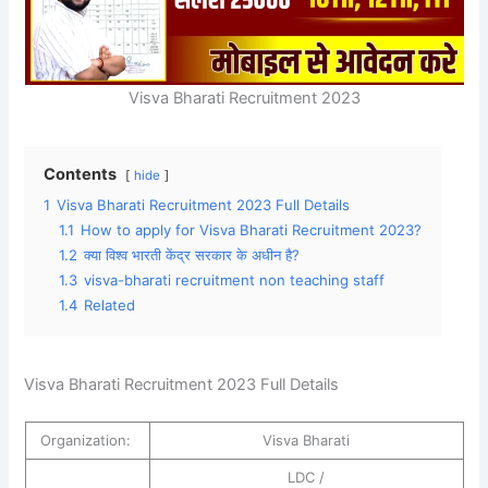
Visva Bharati Recruitment 2023
Contents
hide
1
Visva Bharati Recruitment 2023 Full Details
1.1
How to apply for Visva Bharati Recruitment 2023?
1.2
क्या विश्व भारती केंद्र सरकार के अधीन है?
1.3
visva-bharati recruitment non teaching staff
1.4
Related
Visva Bharati Recruitment 2023 Full Details
Organization:
Visva Bharati
LDC /