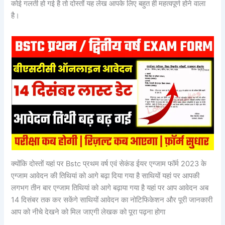
कोई गलती हो गई है तो दोस्तों यह लेख आपके लिए बहुत ही महत्वपूर्ण होने वाला
है।
क्योंकि दोस्तों यहां पर Bstc प्रथम वर्ष एवं सेकंड ईयर एग्जाम फॉर्म 2023 के
एग्जाम आवेदन की तिथियां को आगे बढ़ा दिया गया है साथियों यहां पर आपकी
लगभग तीन बार एग्जाम तिथियां को आगे बढ़ाया गया है यहां पर आप आवेदन अब
14 दिसंबर तक कर सकेंगे साथियों आवेदन का नोटिफिकेशन और पूरी जानकारी
आप को नीचे देखने को मिल जाएगी लेखक को पूरा पढ़ना होगा