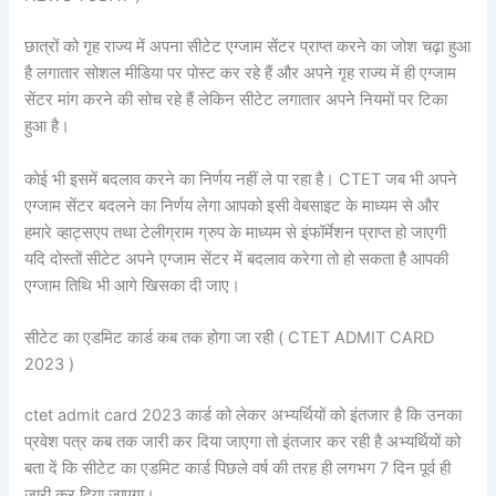
छात्रों को गृह राज्य में अपना सीटेट एग्जाम सेंटर प्राप्त करने का जोश चढ़ा हुआ
है लगातार सोशल मीडिया पर पोस्ट कर रहे हैं और अपने गृह राज्य में ही एग्जाम
सेंटर मांग करने की सोच रहे हैं लेकिन सीटेट लगातार अपने नियमों पर टिका
हुआ है।
कोई भी इसमें बदलाव करने का निर्णय नहीं ले पा रहा है। CTET जब भी अपने
एग्जाम सेंटर बदलने का निर्णय लेगा आपको इसी वेबसाइट के माध्यम से और
हमारे व्हाट्सएप तथा टेलीग्राम ग्रुप के माध्यम से इंफॉर्मेशन प्राप्त हो जाएगी
यदि दोस्तों सीटेट अपने एग्जाम सेंटर में बदलाव करेगा तो हो सकता है आपकी
एग्जाम तिथि भी आगे खिसका दी जाए।
सीटेट का एडमिट कार्ड कब तक होगा जा रही ( CTET ADMIT CARD
2023 )
ctet admit card 2023 कार्ड को लेकर अभ्यर्थियों को इंतजार है कि उनका
प्रवेश पत्र कब तक जारी कर दिया जाएगा तो इंतजार कर रही है अभ्यर्थियों को
बता दें कि सीटेट का एडमिट कार्ड पिछले वर्ष की तरह ही लगभग 7 दिन पूर्व ही
जारी कर दिया जाएगा।