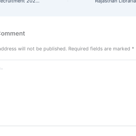
RRB Technician Recruitment 2024: रेल वे की 9000 पदो पर भर्ती जारी Apply 9 मार्च से देखेंप full Information
 Comment
address will not be published.
Required fields are marked
*