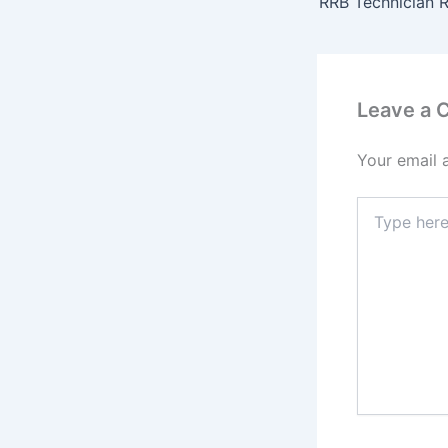
Leave a
Your email 
Type
here..