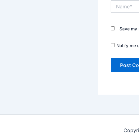
Name*
Save my n
Notify me 
Copyri