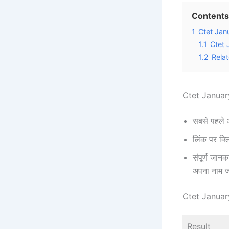
Contents
1
Ctet Janu
1.1
Ctet 
1.2
Rela
Ctet January
सबसे पहले 
लिंक पर क्
संपूर्ण जा
अपना नाम ज
Ctet Janua
Result