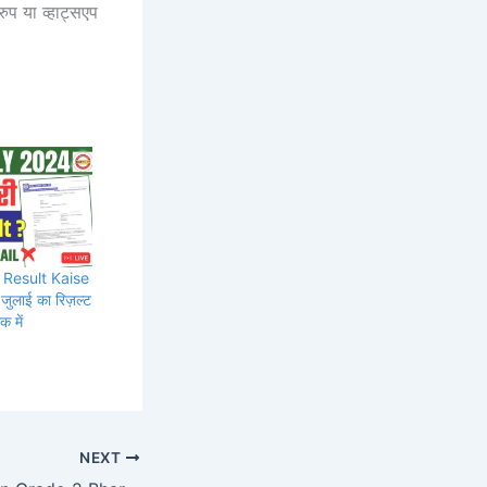
ुप या व्हाट्सएप
 Result Kaise
ुलाई का रिज़ल्ट
क में
NEXT