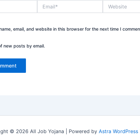
Email*
Website
ame, email, and website in this browser for the next time I commen
of new posts by email.
ght © 2026 All Job Yojana | Powered by
Astra WordPress