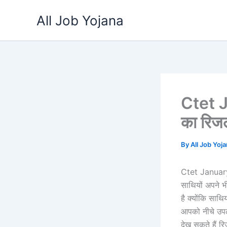
Skip
All Job Yojana
to
content
Ctet 
का रिजल्
By
All Job Yoj
Ctet January 2
साथियों अपने भ
है क्योंकि साथ
आपको नीचे उपलब
देख सकते हैं र