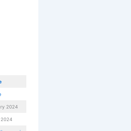
e
e
ary 2024
 2024