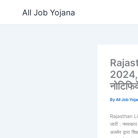
Skip
All Job Yojana
to
content
Rajas
2024, र
नोटिफि
By
All Job Yoj
Rajasthan Lib
जारी : नमस्कार
अजमेर द्वारा 