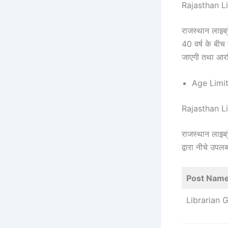
Rajasthan L
राजस्थान लाइब्
40 वर्ष के बी
जाएगी तथा आरक्
Age Limit
Rajasthan L
राजस्थान लाइब्र
द्वारा नीचे उप
Post Nam
Librarian G