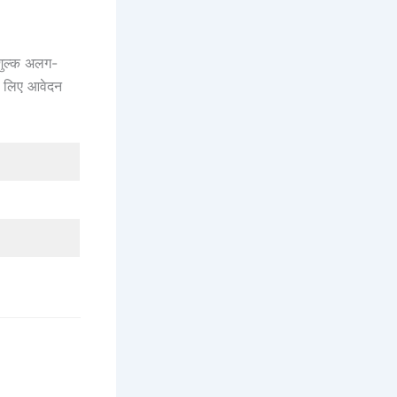
 शुल्क अलग-
के लिए आवेदन