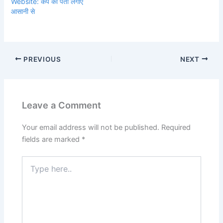
Website: कैंप का पता लगाए
आसानी से
PREVIOUS
NEXT
Leave a Comment
Your email address will not be published.
Required
fields are marked
*
Type
here..