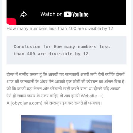
How many numbers less than 400 are divisible by 12
Conclusion for How many numbers less 
than 400 are divisible by 12 
दोस्त मैं उम्मीद करता हूं कि आपकी यह जानकारी अच्छी लगी होगी क्योंकि दोस्तों
आज की जानकारी के अंदर मैंने आपको एक छोटी सी क्वेश्चन का आंसर दिया है
जो कि काफी बड़ा टेंशन और परेशानी खड़ी करने वाला था दोस्तों यदि आपको
ऐसे ही सवाल जवाब के उत्तर चाहिए तो आप हमारी Website – (
Alljobyojana.com) को सब्सक्राइब कर सकते हो धन्यवाद।