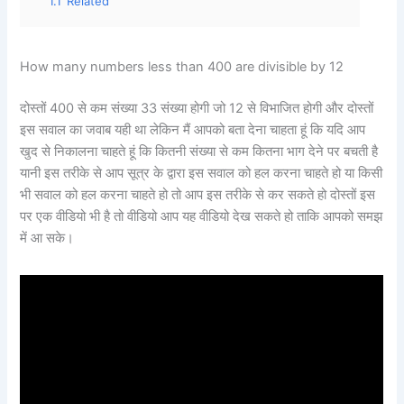
1.1
Related
How many numbers less than 400 are divisible by 12
दोस्तों 400 से कम संख्या 33 संख्या होगी जो 12 से विभाजित होगी और दोस्तों
इस सवाल का जवाब यही था लेकिन मैं आपको बता देना चाहता हूं कि यदि आप
खुद से निकालना चाहते हूं कि कितनी संख्या से कम कितना भाग देने पर बचती है
यानी इस तरीके से आप सूत्र के द्वारा इस सवाल को हल करना चाहते हो या किसी
भी सवाल को हल करना चाहते हो तो आप इस तरीके से कर सकते हो दोस्तों इस
पर एक वीडियो भी है तो वीडियो आप यह वीडियो देख सकते हो ताकि आपको समझ
में आ सके।