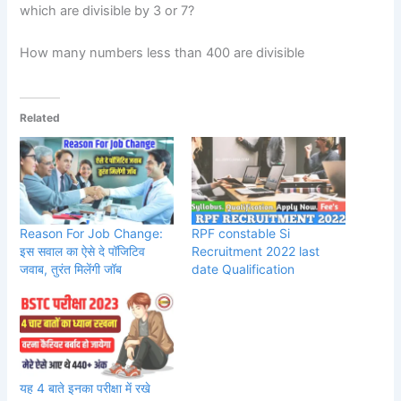
which are divisible by 3 or 7?
How many numbers less than 400 are divisible
Related
Reason For Job Change:
RPF constable Si
इस सवाल का ऐसे दे पॉजिटिव
Recruitment 2022 last
जवाब, तुरंत मिलेंगी जॉब
date Qualification
यह 4 बाते इनका परीक्षा में रखे