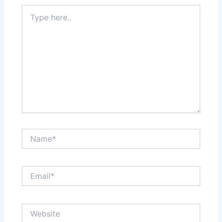
Type
here..
Name*
Email*
Website