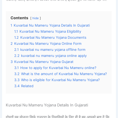
Contents
hide
1
Kuvarbai Nu Mameru Yojana Details In Gujarati
1.1
Kuvarbai Nu Mameru Yojana Eligibility
1.2
Kuvarbai Nu Mameru Yojana Documents
2
Kuvarbai Nu Mameru Yojana Online Form
2.1
kuvarbai nu mameru yojana offline form
2.2
kuvarbai nu mameru yojana online apply
3
Kuvarbai Nu Mameru Yojana Gujarat
3.1
How to apply for Kuvarbai Nu Mameru online?
3.2
What is the amount of Kuvarbai Nu Mameru Yojana?
3.3
Who is eligible for Kuvarbai Nu Mameru Yojana?
3.4
Related
Kuvarbai Nu Mameru Yojana Details In Gujarati
दोस्तों यह योजना सिर्फ गुजरात के निवासियों के लिए ही है हम आपको बता दें कि