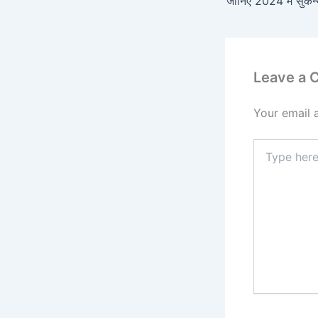
Leave a
Your email 
Type
here..