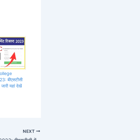
ollege
23: बीएसटीसी
ारी यहां देखें
NEXT