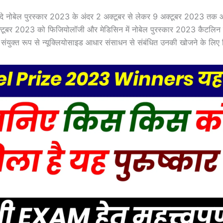
े नोबेल पुरस्कार 2023 के अंदर 2 अक्टूबर से लेकर 9 अक्टूबर 2023 तक 
 अक्टूबर 2023 को फिजियोलॉजी और मेडिसिन में नोबेल पुरस्कार 2023 कैटलि
 संयुक्त रूप से न्यूक्लियोसाइड आधार संसाधन से संबंधित उनकी खोजने के लिए 