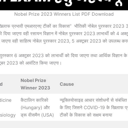
Nobel Prize 2023 Winners List PDF Download
िलाफ प्रभावी एमआरएनए टीकों का विकास” भौतिकी नोबेल पुरस्कार 2023 3
दिया जाएगा वही रसायन विज्ञान में नोबेल पुरस्कार 2023 लाभार्थी को 4 अक
 जाएगा वही साहित्य नोबेल पुरस्कार 2023, 5 अक्टूबर 2023 को उपलब्ध कर
 पुरस्कार 6 अक्टूबर 2023 को लाभार्थी को दिया जाएगा तथा आर्थिक विज्ञान के
्टूबर 2023 को आवंटित किया जाएगा।
Nobel Prize
ld
Cause
Winner 2023
icine
कैटालिन कारिको
न्यूक्लियोसाइड आधार संशोधनों से संबंधि
(Hungary) और
के लिए जिसने COVID-19 के खिलाफ प
siology
ड्रू वीसमैन (USA)
टीकों के विकास को सक्षम बनाया