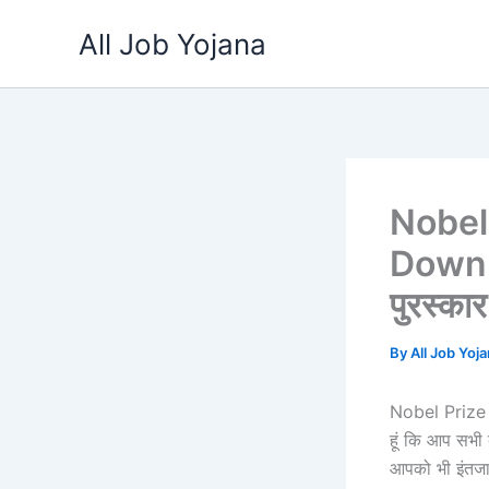
Skip
All Job Yojana
to
content
Nobel
Downlo
पुरस्कार
By
All Job Yoj
Nobel Prize 
हूं कि आप सभी 
आपको भी इंतजार