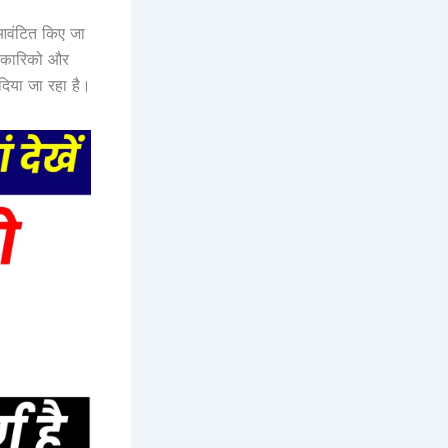
आवंटित किए जा
न कारिको और
दिया जा रहा है।