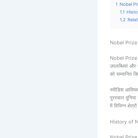
1
Nobel Pr
1.1
Histor
1.2
Rela
Nobel Priz
Nobel Prize 
उपलब्धियां और न
को सम्मानित कि
स्वीडिश आविष्क
पुरस्कार दुनिय
में विभिन्न क्ष
History of Nob
Nobel Prize 