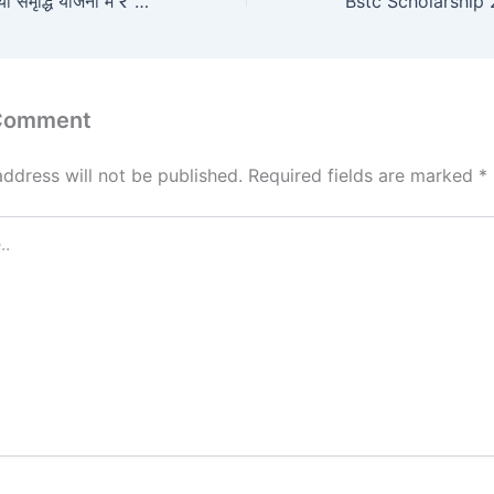
जानिए 2024 में सुकन्या समृद्धि योजना में ₹ 500 जमा करने पर कितना मिलेगा
 Comment
address will not be published.
Required fields are marked
*