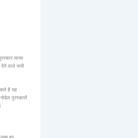
रस्कार मानव
 देने वाले सभी
ते हैं यह
ोबेल पुरस्कारों
ै।
न्म हुए