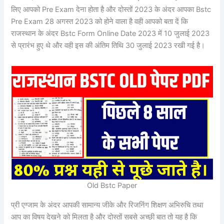
लिए आपको Pre Exam देना होता है और दोस्तों 2023 के अंदर आपका Bstc
Pre Exam 28 अगस्त 2023 को होने वाला है वही आपको बता दें कि
राजस्थान के अंदर Bstc Form Online Date 2023 में 10 जुलाई 2023
से प्रारंभ हुए थे और वही इस की अंतिम तिथि 30 जुलाई 2023 रखी गई है।
Old Bstc Paper
प्री एग्जाम के अंदर आपकी सामान्य जीके और रिजनिंग शिक्षण अभिरुचि तथा
आप का विषय देखने को मिलता है और दोस्तों सबसे अच्छी बात तो यह है कि