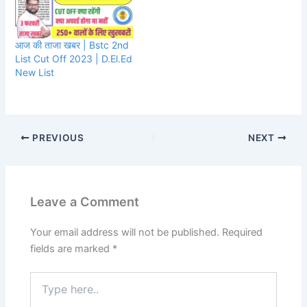
आज की ताजा खबर | Bstc 2nd
List Cut Off 2023 | D.El.Ed
New List
PREVIOUS
NEXT
Leave a Comment
Your email address will not be published.
Required
fields are marked
*
Type
here..