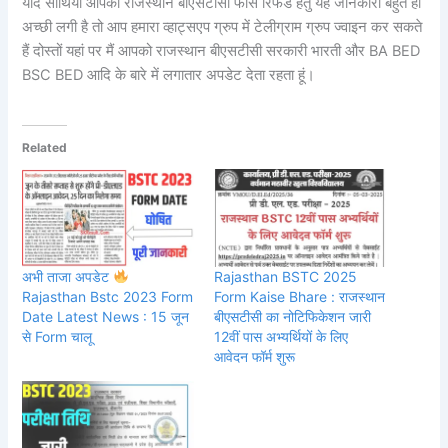
यदि साथियों आपको राजस्थान बीएसटीसी फीस रिफंड हेतु यह जानकारी बहुत ही
अच्छी लगी है तो आप हमारा व्हाट्सएप ग्रुप में टेलीग्राम ग्रुप ज्वाइन कर सकते
हैं दोस्तों यहां पर मैं आपको राजस्थान बीएसटीसी सरकारी भारती और BA BED
BSC BED आदि के बारे में लगातार अपडेट देता रहता हूं।
Related
अभी ताजा अपडेट
Rajasthan BSTC 2025
Rajasthan Bstc 2023 Form
Form Kaise Bhare : राजस्थान
Date Latest News : 15 जून
बीएसटीसी का नोटिफिकेशन जारी
से Form चालू
12वीं पास अभ्यर्थियों के लिए
आवेदन फॉर्म शुरू