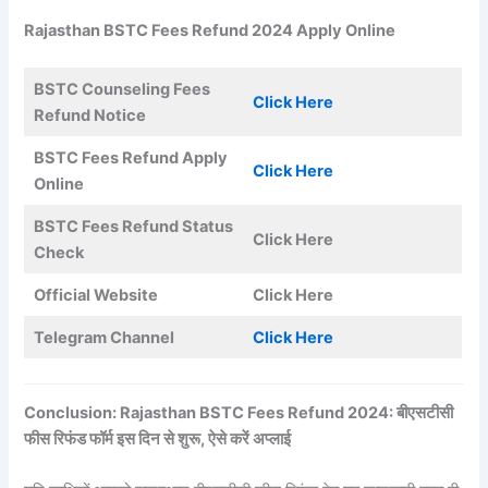
Rajasthan BSTC Fees Refund 2024 Apply Online
BSTC Counseling Fees
Click Here
Refund Notice
BSTC Fees Refund Apply
Click Here
Online
BSTC Fees Refund Status
Click Here
Check
Official Website
Click Here
Telegram Channel
Click Here
Conclusion: Rajasthan BSTC Fees Refund 2024: बीएसटीसी
फीस रिफंड फॉर्म इस दिन से शुरू, ऐसे करें अप्लाई