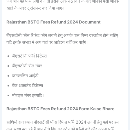
जब आप यह फॉर्म लगा दोगे तो इसके ठीक 45 दिन के बाद आपका पैसा आपके
खाते के अंदर ट्रांसफर कर दिया जाएगा।
Rajasthan BSTC Fees Refund 2024 Document
बीएसटीसी फीस रिफंड फॉर्म लगाने हेतु आपके पास निम्न दस्तावेज होने चाहिए
यदि इनके अभाव में आप यहां पर आवेदन नहीं कर पाएंगे।
बीएसटीसी फॉर्म डिटेल्स
बीएसटीसी रोल नंबर
काउंसलिंग आईडी
बैंक अकाउंट डिटेल्स
मोबाइल नंबर इत्यादि।
Rajasthan BSTC Fees Refund 2024 Form Kaise Bhare
साथियों राजस्थान बीएसटीसी फीस रिफंड फॉर्म 2024 लगनी हेतु यहां पर हम
कुछ चरण बता रहे हैं आप नीचे दिए गए स्टेप को फॉलो करें और अपना फॉर्म