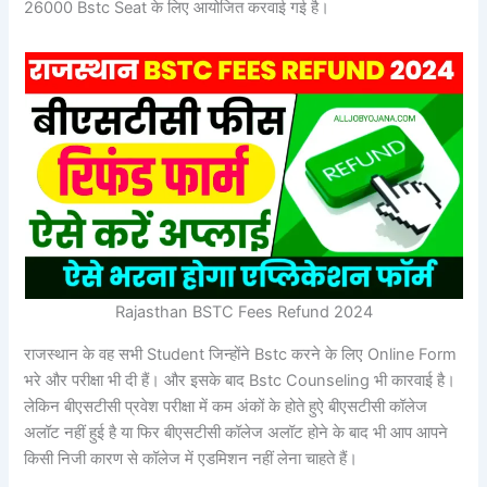
26000 Bstc Seat के लिए आयोजित करवाई गई है।
Rajasthan BSTC Fees Refund 2024
राजस्थान के वह सभी Student जिन्होंने Bstc करने के लिए Online Form
भरे और परीक्षा भी दी हैं। और इसके बाद Bstc Counseling भी कारवाई है।
लेकिन बीएसटीसी प्रवेश परीक्षा में कम अंकों के होते हुऐ बीएसटीसी कॉलेज
अलॉट नहीं हुई है या फिर बीएसटीसी कॉलेज अलॉट होने के बाद भी आप आपने
किसी निजी कारण से कॉलेज में एडमिशन नहीं लेना चाहते हैं।