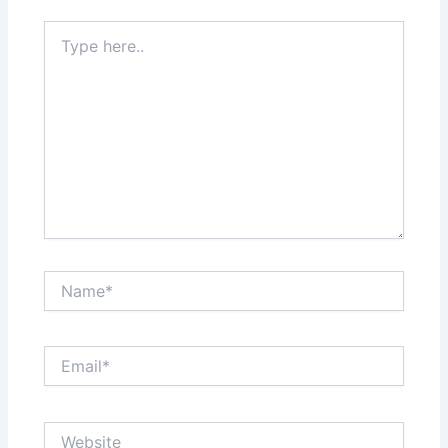
Type
here..
Name*
Email*
Website